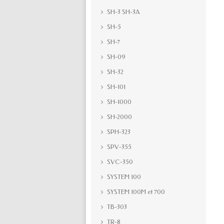
SH-3 SH-3A
SH-5
SH-7
SH-09
SH-32
SH-101
SH-1000
SH-2000
SPH-323
SPV-355
SVC-350
SYSTEM 100
SYSTEM 100M et 700
TB-303
TR-8