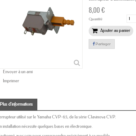
8,00 €
Quantité
Ajouter au panier
Partager
Envoyer à un ami
Imprimer
Plus d'informations
terrupteur utilisé sur le Yamaha CVP-65, de la série Clavinova CVP.
n installation nécessite quelques bases en électronique.
lectionné avec soin pour correspondre précisément à ce modèle.