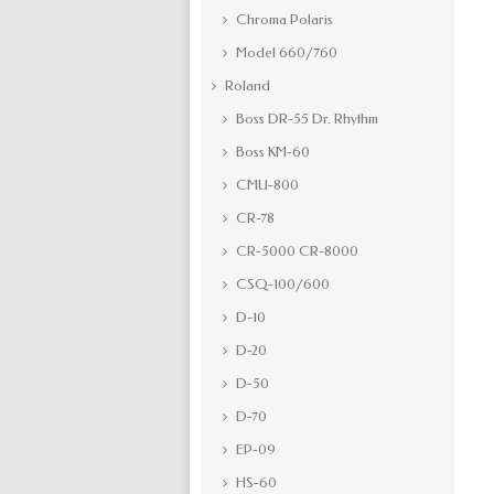
Chroma Polaris
Model 660/760
Roland
Boss DR-55 Dr. Rhythm
Boss KM-60
CMU-800
CR-78
CR-5000 CR-8000
CSQ-100/600
D-10
D-20
D-50
D-70
EP-09
HS-60