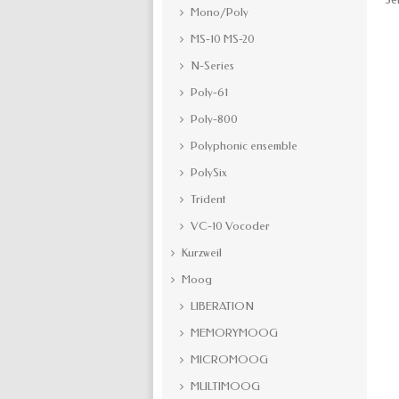
Mono/Poly
MS-10 MS-20
N-Series
Poly-61
Poly-800
Polyphonic ensemble
PolySix
Trident
VC-10 Vocoder
Kurzweil
Moog
LIBERATION
MEMORYMOOG
MICROMOOG
MULTIMOOG