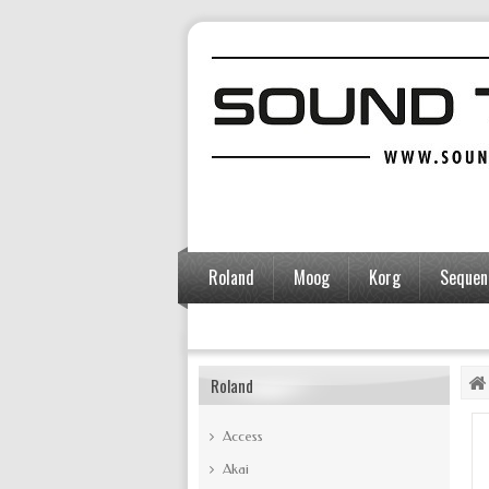
Roland
Moog
Korg
Sequent
Accessoires
Roland
Access
Akai