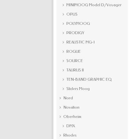
MINIMOOG Model D/Voyager
OPUS
POLYMOOG
PRODIGY
REALISTIC MG-1
ROGUE
SOURCE
TAURUS II
TEN-BAND GRAPHIC EQ
Sliders Moog
Nord
Novation
Oberheim
DMX
Rhodes