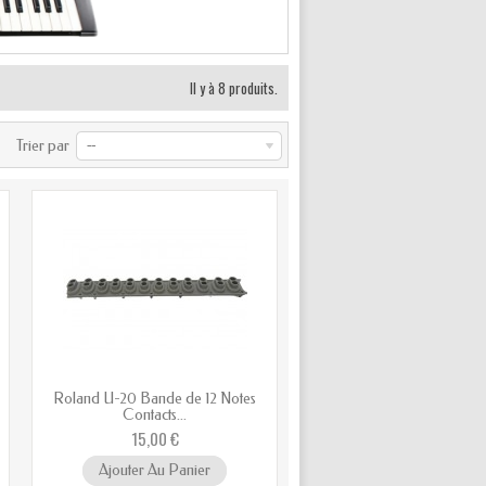
Il y à 8 produits.
Trier par
--
Roland U-20 Bande de 12 Notes
Contacts...
15,00 €
Ajouter Au Panier