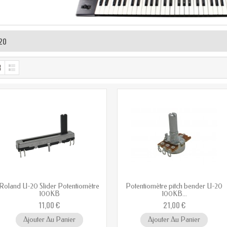
20
Roland U-20 Slider Potentiomètre
Potentiomètre pitch bender U-20
100KB
100KB...
11,00 €
21,00 €
Ajouter Au Panier
Ajouter Au Panier