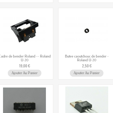
adre de bender Roland -- Roland
Butee caoutchouc de bender -
U-20
Roland U-20
19,00 €
2,50 €
Ajouter Au Panier
Ajouter Au Panier