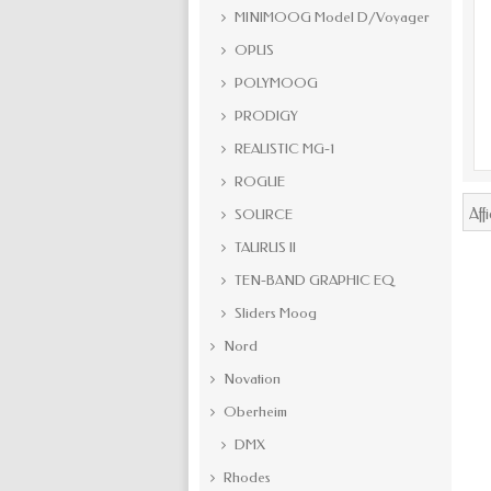
MINIMOOG Model D/Voyager
OPUS
POLYMOOG
PRODIGY
REALISTIC MG-1
ROGUE
Aff
SOURCE
TAURUS II
TEN-BAND GRAPHIC EQ
Sliders Moog
Nord
Novation
Oberheim
DMX
Rhodes