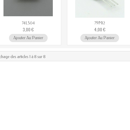
74LS04
79M12
3,00 €
4,00 €
Ajouter Au Panier
Ajouter Au Panier
ichage des articles 1 à 8 sur 8