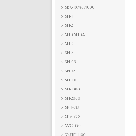
SBX-10/80/1000
SH-1
SH-2
SH-3 SH-3A
SH-5
SH-7
SH-09
SH-32
SH-101
SH-1000
SH-2000
SPH-323
SPV-355
SVC-350
SYSTEM 100