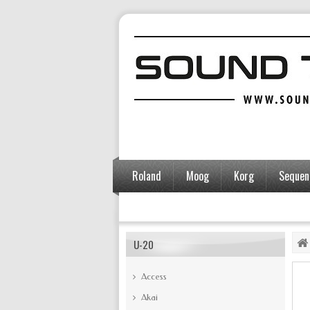
Roland
Moog
Korg
Sequent
Accessoires
U-20
Access
Akai