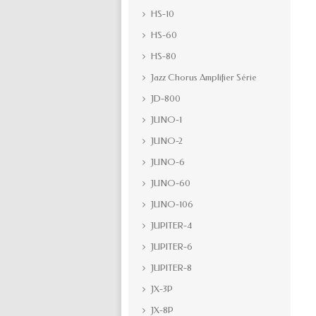
HS-10
HS-60
HS-80
Jazz Chorus Amplifier Série
JD-800
JUNO-1
JUNO-2
JUNO-6
JUNO-60
JUNO-106
JUPITER-4
JUPITER-6
JUPITER-8
JX-3P
JX-8P