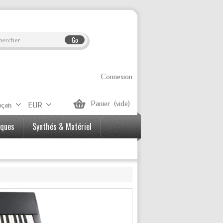
Go
Connexion
Panier
(vide)
çais
EUR
iques
Synthés & Matériel