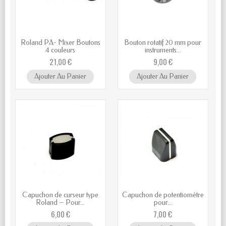
Roland PA- Mixer Boutons
Bouton rotatif 20 mm pour
4 couleurs
instruments...
21,00 €
9,00 €
Ajouter Au Panier
Ajouter Au Panier
Capuchon de curseur type
Capuchon de potentiomètre
Roland – Pour...
pour...
6,00 €
7,00 €