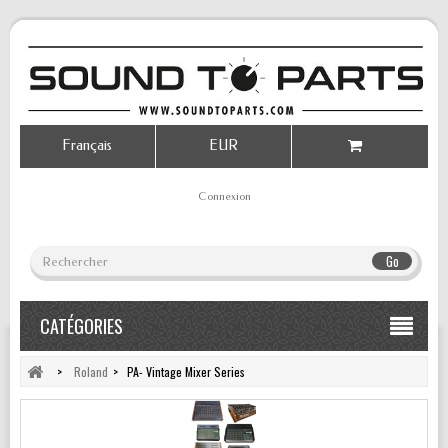
Français
EUR
Connexion
Go
CATÉGORIES
>
Roland
>
PA- Vintage Mixer Series