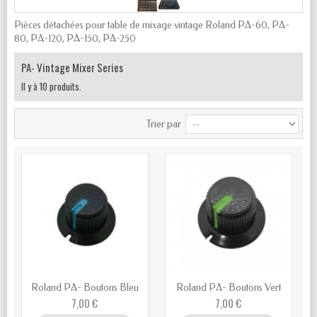
Pièces détachées pour table de mixage vintage Roland PA-60, PA-
80, PA-120, PA-150, PA-250
PA- Vintage Mixer Series
Il y à 10 produits.
Trier par
Roland PA- Boutons Bleu
Roland PA- Boutons Vert
7,00 €
7,00 €