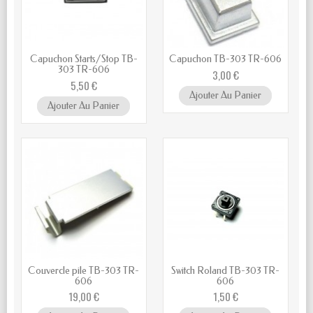
Capuchon Starts/Stop TB-
Capuchon TB-303 TR-606
303 TR-606
3,00 €
5,50 €
Ajouter Au Panier
Ajouter Au Panier
Couvercle pile TB-303 TR-
Switch Roland TB-303 TR-
606
606
19,00 €
1,50 €