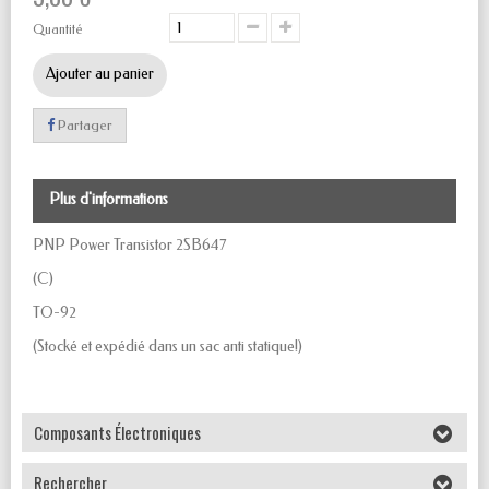
Quantité
Ajouter au panier
Partager
Plus d'informations
PNP Power Transistor 2SB647
(C)
TO-92
(Stocké et expédié dans un sac anti statique!)
Composants Électroniques
Rechercher