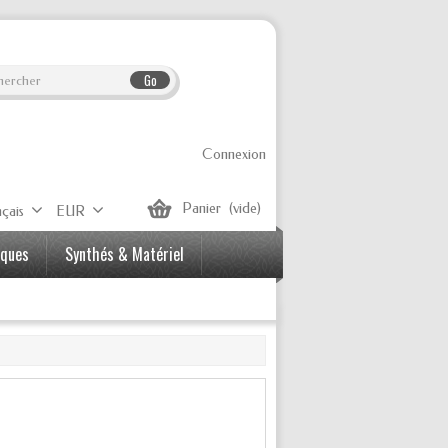
Go
Connexion
Panier
(vide)
çais
EUR
iques
Synthés & Matériel