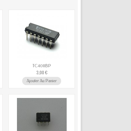
TC4011BP
3,00 €
Ajouter Au Panier