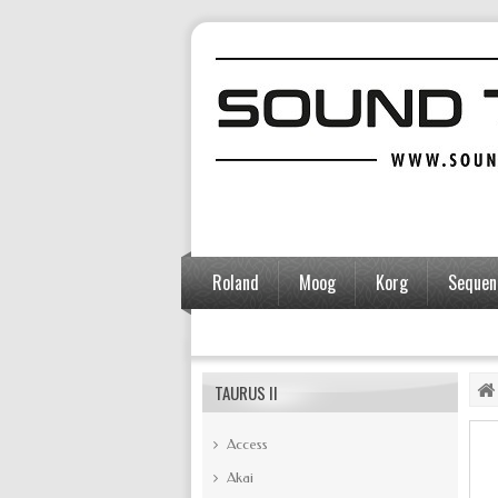
Roland
Moog
Korg
Sequent
Accessoires
TAURUS II
Access
Akai