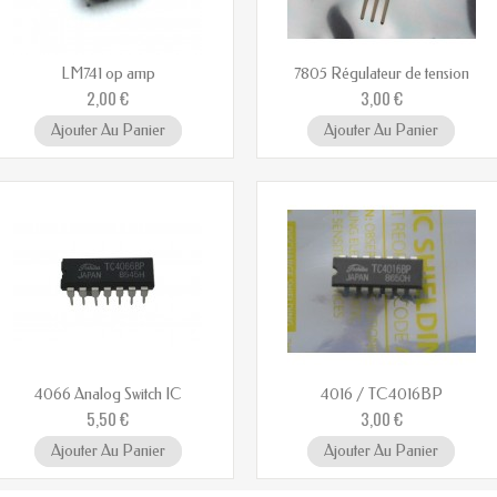
LM741 op amp
7805 Régulateur de tension
2,00 €
3,00 €
Ajouter Au Panier
Ajouter Au Panier
4066 Analog Switch IC
4016 / TC4016BP
5,50 €
3,00 €
Ajouter Au Panier
Ajouter Au Panier