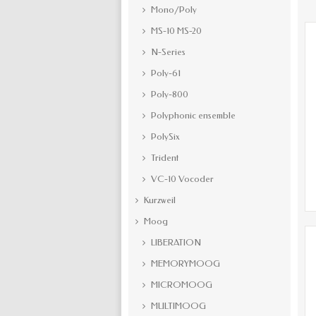
Mono/Poly
MS-10 MS-20
N-Series
Poly-61
Poly-800
Polyphonic ensemble
PolySix
Trident
VC-10 Vocoder
Kurzweil
Moog
LIBERATION
MEMORYMOOG
MICROMOOG
MULTIMOOG