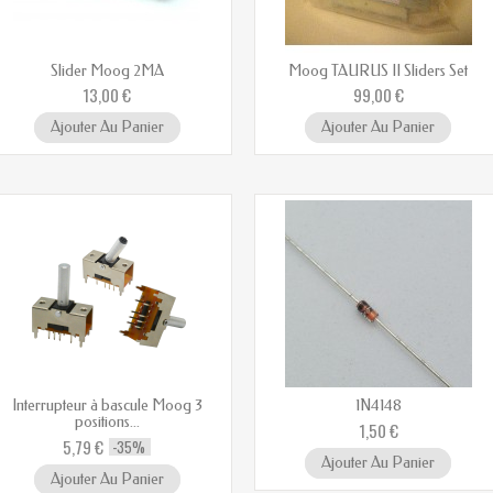
Slider Moog 2MA
Moog TAURUS II Sliders Set
13,00 €
99,00 €
Ajouter Au Panier
Ajouter Au Panier
Interrupteur à bascule Moog 3
1N4148
positions...
1,50 €
5,79 €
-35%
Ajouter Au Panier
Ajouter Au Panier