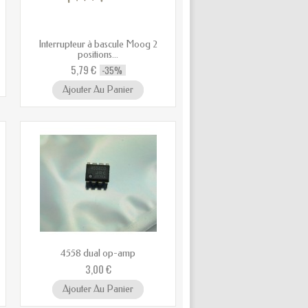
Interrupteur à bascule Moog 2
positions...
5,79 €
-35%
Ajouter Au Panier
4558 dual op-amp
3,00 €
Ajouter Au Panier