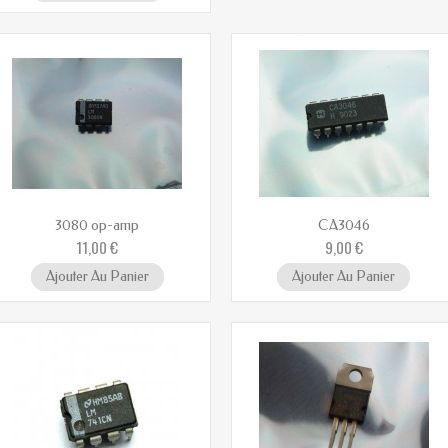
3080 op-amp
CA3046
11,00 €
9,00 €
Ajouter Au Panier
Ajouter Au Panier