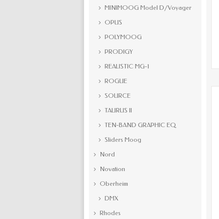
MINIMOOG Model D/Voyager
OPUS
POLYMOOG
PRODIGY
REALISTIC MG-1
ROGUE
SOURCE
TAURUS II
TEN-BAND GRAPHIC EQ
Sliders Moog
Nord
Novation
Oberheim
DMX
Rhodes