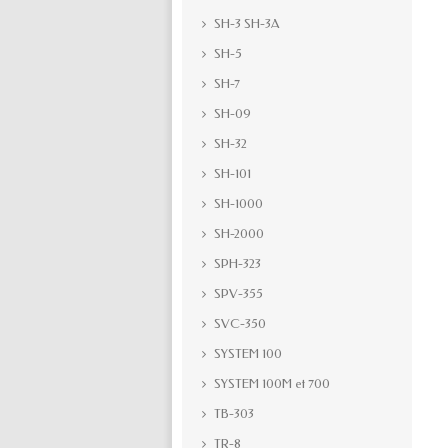
SH-3 SH-3A
SH-5
SH-7
SH-09
SH-32
SH-101
SH-1000
SH-2000
SPH-323
SPV-355
SVC-350
SYSTEM 100
SYSTEM 100M et 700
TB-303
TR-8