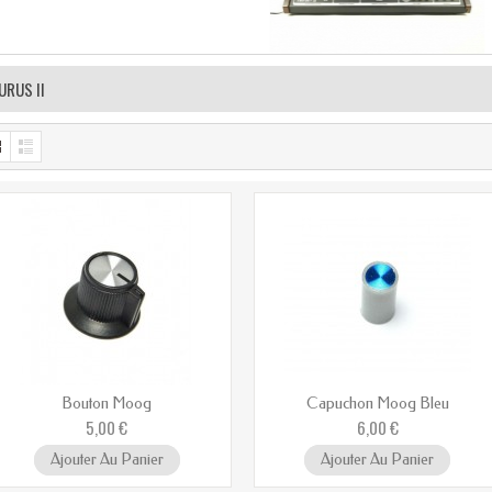
URUS II
Bouton Moog
Capuchon Moog Bleu
5,00 €
6,00 €
Ajouter Au Panier
Ajouter Au Panier