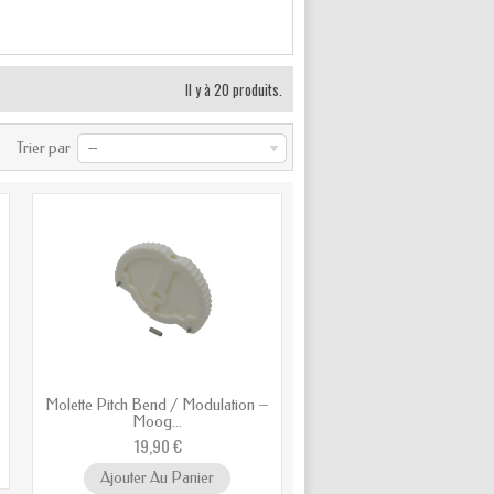
Il y à 20 produits.
Trier par
--
Molette Pitch Bend / Modulation –
Moog...
19,90 €
Ajouter Au Panier