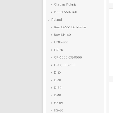
Chroma Polaris
Model 660/760
Roland
Boss DR-55 Dr. Rhythm
Boss KM-60
CMU-800
CR-78
CR-5000 CR-8000
CSQ-100/600
D-10
D-20
D-50
D-70
EP-09
HS-60