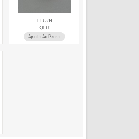
LF353N
3,00 €
Ajouter Au Panier