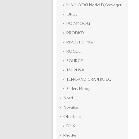
MINIMOOG Model D/Voyager
OPUS
POLYMOOG
PRODIGY
REALISTIC MG-1
ROGUE
SOURCE
TAURUS II
TEN-BAND GRAPHIC EQ
Sliders Moog
Nord
Novation
Oberheim
DMX
Rhodes