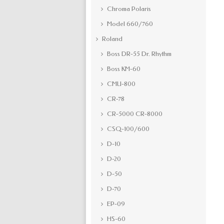
Chroma Polaris
Model 660/760
Roland
Boss DR-55 Dr. Rhythm
Boss KM-60
CMU-800
CR-78
CR-5000 CR-8000
CSQ-100/600
D-10
D-20
D-50
D-70
EP-09
HS-60