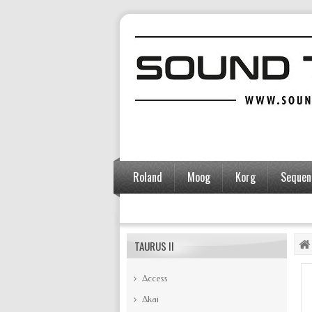
Roland
Moog
Korg
Sequent
Accessoires
TAURUS II
Access
Akai