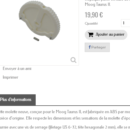
Moog Taurus II.
19,90 €
Quantité
Ajouter au panier
Partager
Envoyer à un ami
Imprimer
Plus d'informations
tte molette neuve, conçue pour le Moog Taurus II, est fabriquée en ABS par mou
 pièce d’origine. Elle respecte les dimensions et les sensations de la molette d’é
urnie avec une vis de serrage (filetage US 6-32, tête hexagonale 2 mm), elle se 