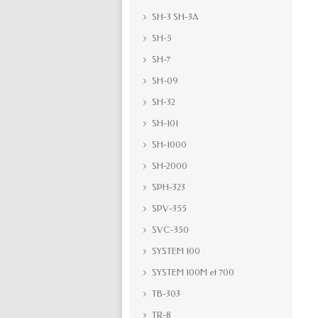
SH-3 SH-3A
SH-5
SH-7
SH-09
SH-32
SH-101
SH-1000
SH-2000
SPH-323
SPV-355
SVC-350
SYSTEM 100
SYSTEM 100M et 700
TB-303
TR-8