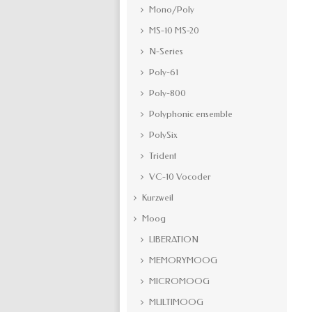
Mono/Poly
MS-10 MS-20
N-Series
Poly-61
Poly-800
Polyphonic ensemble
PolySix
Trident
VC-10 Vocoder
Kurzweil
Moog
LIBERATION
MEMORYMOOG
MICROMOOG
MULTIMOOG