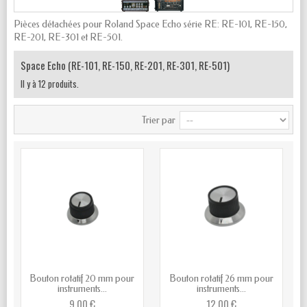
Pièces détachées pour Roland Space Echo série RE: RE-101, RE-150,
RE-201, RE-301 et RE-501.
Space Echo (RE-101, RE-150, RE-201, RE-301, RE-501)
Il y à 12 produits.
Trier par
Bouton rotatif 20 mm pour
Bouton rotatif 26 mm pour
instruments...
instruments...
9,00 €
12,00 €