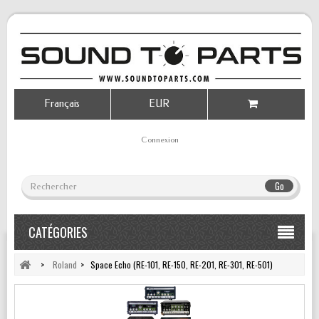
Français
EUR
Connexion
Go
CATÉGORIES
>
Roland
>
Space Echo (RE-101, RE-150, RE-201, RE-301, RE-501)