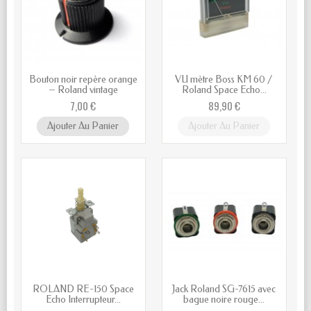
Bouton noir repère orange
VU mètre Boss KM 60 /
– Roland vintage
Roland Space Echo...
7,00 €
89,90 €
Ajouter Au Panier
Ajouter Au Panier
ROLAND RE-150 Space
Jack Roland SG-7615 avec
Echo Interrupteur...
bague noire rouge...