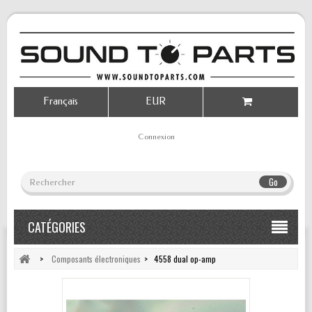
Français
EUR
Connexion
Go
CATÉGORIES
>
Composants électroniques
>
4558 dual op-amp