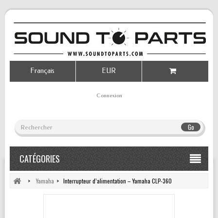
Français
EUR
Connexion
Go
CATÉGORIES
>
Yamaha
>
Interrupteur d’alimentation – Yamaha CLP-360