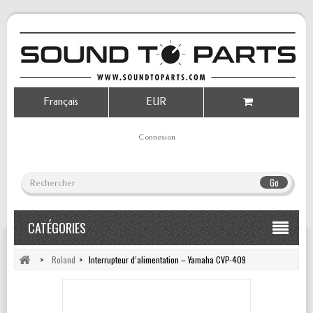
Français
EUR
Connexion
Go
CATÉGORIES
>
Roland
>
Interrupteur d’alimentation – Yamaha CVP-409