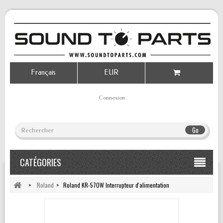
Français
EUR
Connexion
Go
CATÉGORIES
>
Roland
>
Roland KR-570W Interrupteur d'alimentation