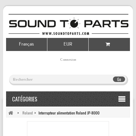
Français
EUR
Connexion
Go
CATÉGORIES
>
Roland
>
Interrupteur alimentation Roland JP-8000