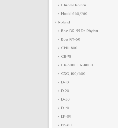
Chroma Polaris
Model 660/760
Roland
Boss DR-55 Dr. Rhythm
Boss KM-60
CMU-800
CR-78
CR-5000 CR-8000
CSQ-100/600
D-10
D-20
D-50
D-70
EP-09
HS-60