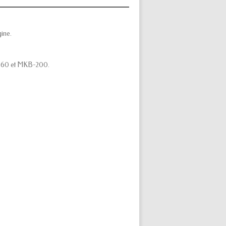
ine.
 HS-60 et MKB-200.