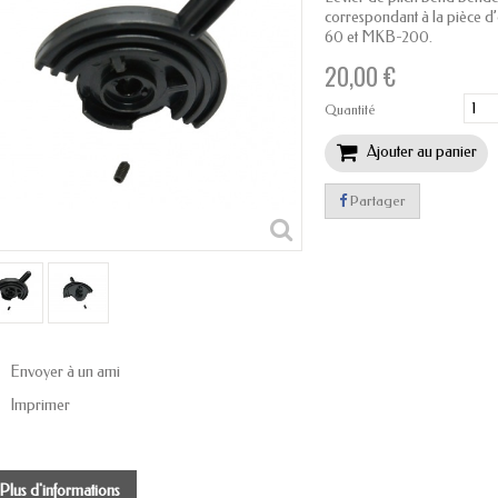
correspondant à la pièce d’
60 et MKB-200.
20,00 €
Quantité
Ajouter au panier
Partager
Envoyer à un ami
Imprimer
Plus d'informations