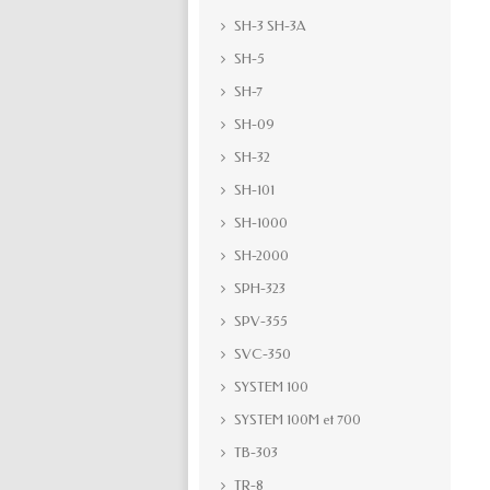
SH-3 SH-3A
SH-5
SH-7
SH-09
SH-32
SH-101
SH-1000
SH-2000
SPH-323
SPV-355
SVC-350
SYSTEM 100
SYSTEM 100M et 700
TB-303
TR-8