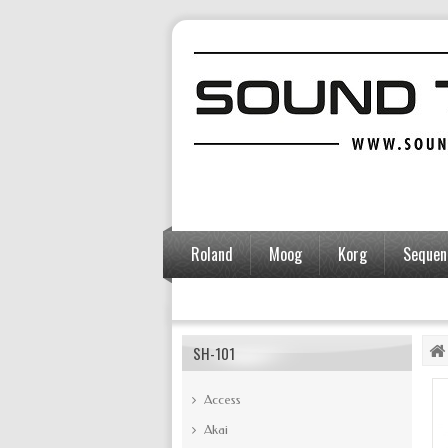
Roland
Moog
Korg
Sequent
Accessoires
SH-101
Access
Akai