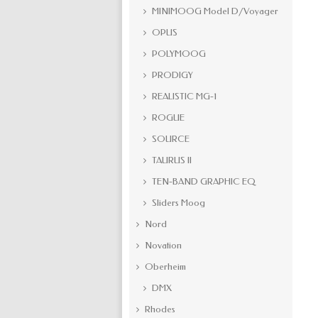
MINIMOOG Model D/Voyager
OPUS
POLYMOOG
PRODIGY
REALISTIC MG-1
ROGUE
SOURCE
TAURUS II
TEN-BAND GRAPHIC EQ
Sliders Moog
Nord
Novation
Oberheim
DMX
Rhodes