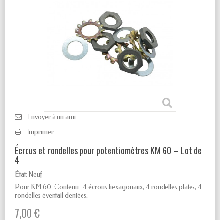
Envoyer à un ami
Imprimer
Écrous et rondelles pour potentiomètres KM 60 – Lot de
4
État:
Neuf
Pour KM 60. Contenu : 4 écrous hexagonaux, 4 rondelles plates, 4
rondelles éventail dentées.
7,00 €