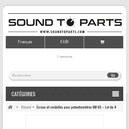
Français
EUR
Connexion
Go
CATÉGORIES
>
Roland
>
Écrous et rondelles pour potentiomètres KM 60 – Lot de 4