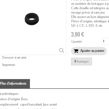
vis moletée de la trappe à p
Cette douille est intégrée 
vissage précis et sans jeu.
Elle assure un bon alignement
Pièce d'origine, identique 
SD-1, CE-2, DD-3, etc.
3,90 €
Quantité
Ajouter au panier
Envoyer à un ami
Partager
Imprimer
Plus d'informations
ractéristiques :
pièce d’origine Boss
emplacement : capot basculant, face avant