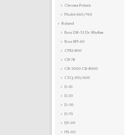
Chroma Polaris
Model 660/760
Roland
Boss DR-55 Dr. Rhythm
Boss KM-60
CMU-800
CR-78
CR-5000 CR-8000
CSQ-100/600
D-10
D-20
D-50
D-70
EP-09
HS-60