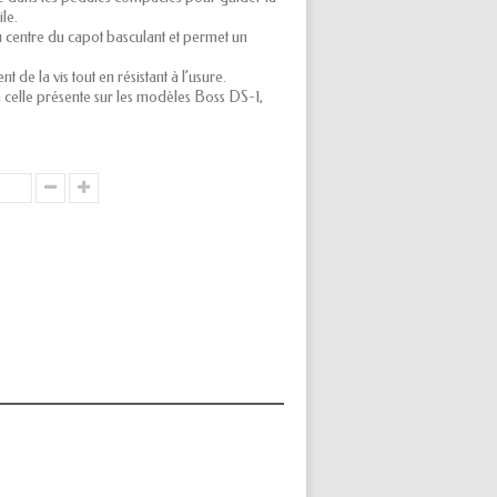
ile.
au centre du capot basculant et permet un
 de la vis tout en résistant à l’usure.
à celle présente sur les modèles Boss DS-1,