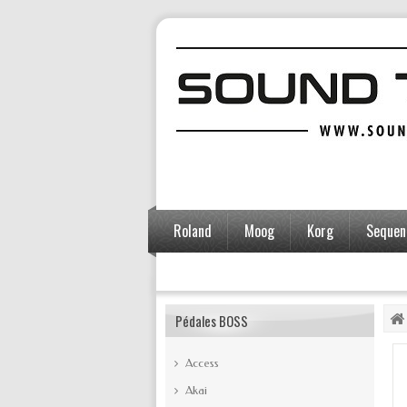
Roland
Moog
Korg
Sequent
Accessoires
Pédales BOSS
Access
Akai