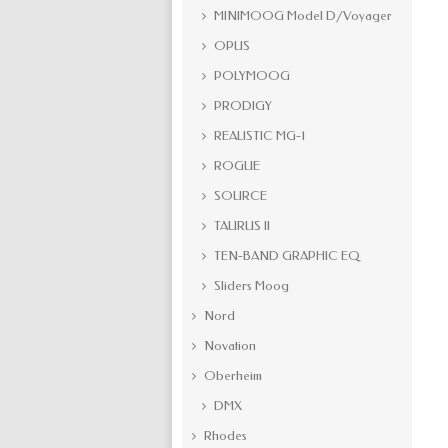
MINIMOOG Model D/Voyager
OPUS
POLYMOOG
PRODIGY
REALISTIC MG-1
ROGUE
SOURCE
TAURUS II
TEN-BAND GRAPHIC EQ
Sliders Moog
Nord
Novation
Oberheim
DMX
Rhodes