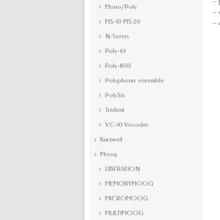
– 
Mono/Poly
– 
MS-10 MS-20
– 
N-Series
Poly-61
Poly-800
Polyphonic ensemble
PolySix
Trident
VC-10 Vocoder
Kurzweil
Moog
LIBERATION
MEMORYMOOG
MICROMOOG
MULTIMOOG