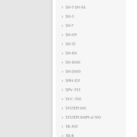
SH-3 SH-3A
SH-5
SH-7
SH-09
SH-32
SH-101
SH-1000
SH-2000
SPH-323
SPV-355
SVC-350
SYSTEM 100
SYSTEM 100M et 700
TB-303
TR-8