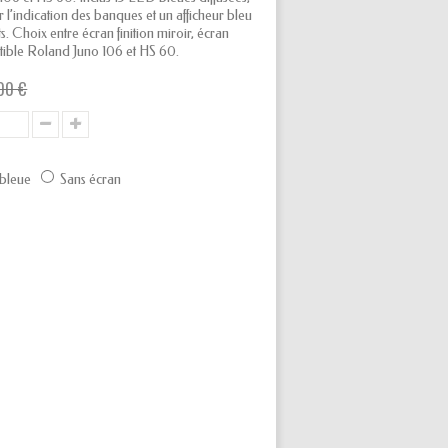
 l’indication des banques et un afficheur bleu
s. Choix entre écran finition miroir, écran
ible Roland Juno 106 et HS 60.
00 €
 bleue
Sans écran