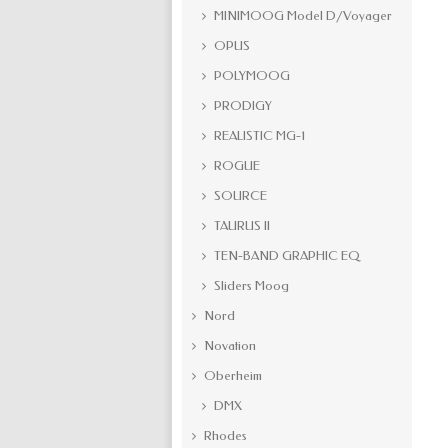
MINIMOOG Model D/Voyager
OPUS
POLYMOOG
PRODIGY
REALISTIC MG-1
ROGUE
SOURCE
TAURUS II
TEN-BAND GRAPHIC EQ
Sliders Moog
Nord
Novation
Oberheim
DMX
Rhodes