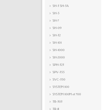
SH-3 SH-3A
SH-5
SH-7
SH-09
SH-32
SH-101
SH-1000
SH-2000
SPH-323
SPV-355
SVC-350
SYSTEM 100
SYSTEM 100M et 700
TB-303
TR-8