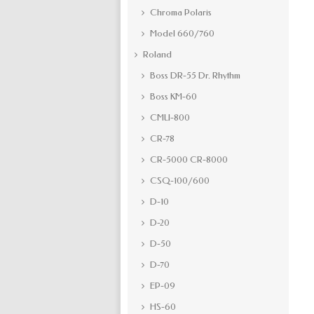
Chroma Polaris
Model 660/760
Roland
Boss DR-55 Dr. Rhythm
Boss KM-60
CMU-800
CR-78
CR-5000 CR-8000
CSQ-100/600
D-10
D-20
D-50
D-70
EP-09
HS-60