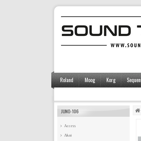
Roland
Moog
Korg
Sequent
Accessoires
JUNO-106
Access
Akai