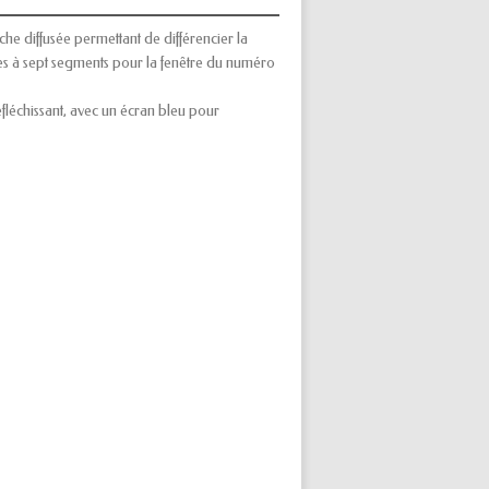
he diffusée permettant de différencier la
res à sept segments pour la fenêtre du numéro
fléchissant, avec un écran bleu pour