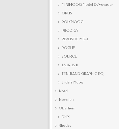
MINIMOOG Model D/Voyager
OPUS
POLYMOOG
PRODIGY
REALISTIC MG-1
ROGUE
SOURCE
TAURUS II
TEN-BAND GRAPHIC EQ
Sliders Moog
Nord
Novation
Oberheim
DMX
Rhodes