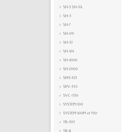
SH-3 SH-3A
SH-5
SH-7
SH-09
SH-32
SH-101
SH-1000
SH-2000
SPH-323
SPV-355
SVC-350
SYSTEM 100
SYSTEM 100M et 700
TB-303
TR-8