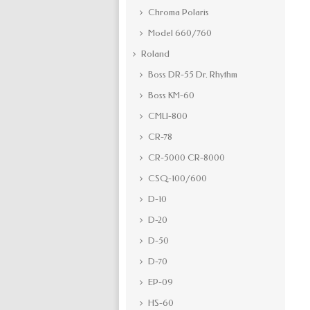
Chroma Polaris
Model 660/760
Roland
Boss DR-55 Dr. Rhythm
Boss KM-60
CMU-800
CR-78
CR-5000 CR-8000
CSQ-100/600
D-10
D-20
D-50
D-70
EP-09
HS-60