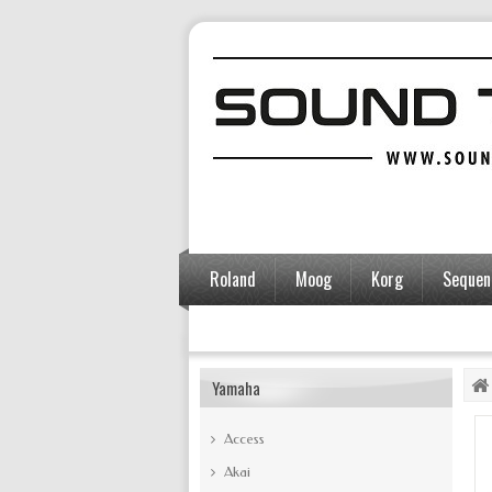
Roland
Moog
Korg
Sequent
Accessoires
Yamaha
Access
Akai