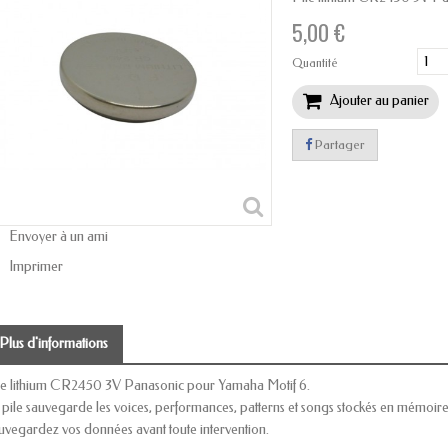
5,00 €
Quantité
Ajouter au panier
Partager
Envoyer à un ami
Imprimer
Plus d'informations
le lithium CR2450 3V Panasonic pour Yamaha Motif 6.
 pile sauvegarde les voices, performances, patterns et songs stockés en mémoire fl
uvegardez vos données avant toute intervention.