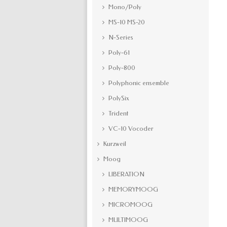
Mono/Poly
MS-10 MS-20
N-Series
Poly-61
Poly-800
Polyphonic ensemble
PolySix
Trident
VC-10 Vocoder
Kurzweil
Moog
LIBERATION
MEMORYMOOG
MICROMOOG
MULTIMOOG