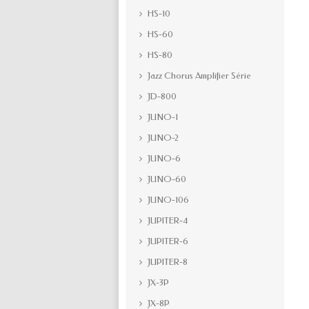
HS-10
HS-60
HS-80
Jazz Chorus Amplifier Série
JD-800
JUNO-1
JUNO-2
JUNO-6
JUNO-60
JUNO-106
JUPITER-4
JUPITER-6
JUPITER-8
JX-3P
JX-8P