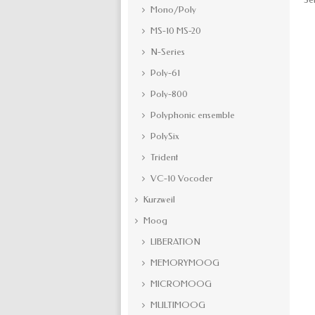
Mono/Poly
MS-10 MS-20
N-Series
Poly-61
Poly-800
Polyphonic ensemble
PolySix
Trident
VC-10 Vocoder
Kurzweil
Moog
LIBERATION
MEMORYMOOG
MICROMOOG
MULTIMOOG