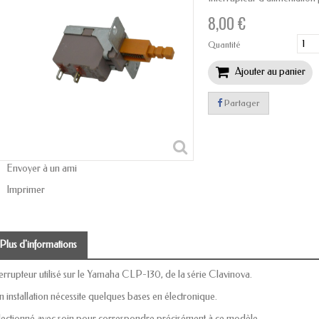
8,00 €
Quantité
Ajouter au panier
Partager
Envoyer à un ami
Imprimer
Plus d'informations
terrupteur utilisé sur le Yamaha CLP-130, de la série Clavinova.
n installation nécessite quelques bases en électronique.
lectionné avec soin pour correspondre précisément à ce modèle.