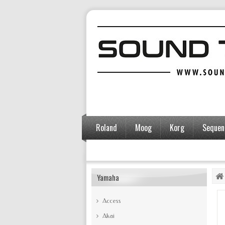
Roland
Moog
Korg
Sequent
Accessoires
Yamaha
Access
Akai