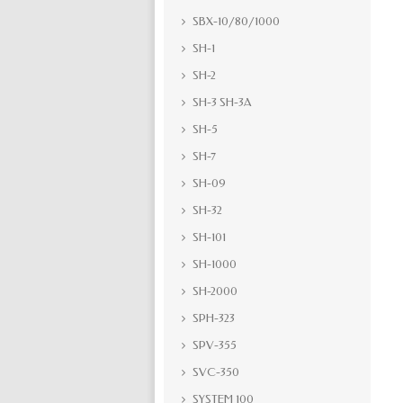
SBX-10/80/1000
SH-1
SH-2
SH-3 SH-3A
SH-5
SH-7
SH-09
SH-32
SH-101
SH-1000
SH-2000
SPH-323
SPV-355
SVC-350
SYSTEM 100