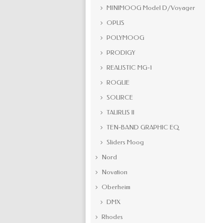
MINIMOOG Model D/Voyager
OPUS
POLYMOOG
PRODIGY
REALISTIC MG-1
ROGUE
SOURCE
TAURUS II
TEN-BAND GRAPHIC EQ
Sliders Moog
Nord
Novation
Oberheim
DMX
Rhodes