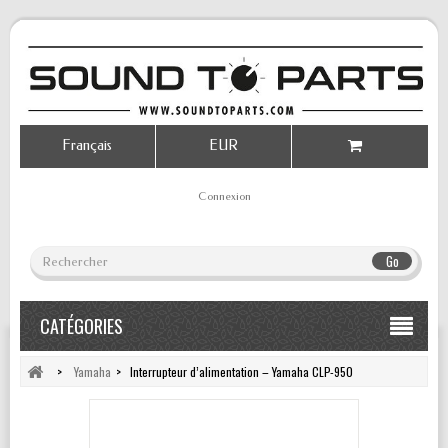
Français
EUR
Connexion
Go
CATÉGORIES
>
Yamaha
>
Interrupteur d’alimentation – Yamaha CLP-950