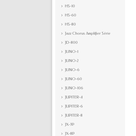
HS-10
HS-60
HS-80
Jazz Chorus Amplifier Série
JD-800
JUNO-1
JUNO-2
JUNO-6
JUNO-60
JUNO-106
JUPITER-4
JUPITER-6
JUPITER-8
JX-3P
JX-8P