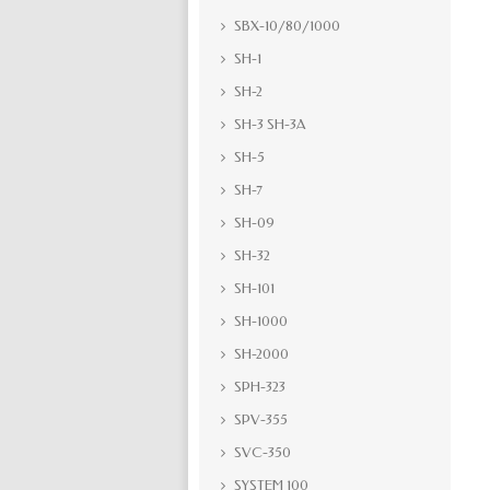
SBX-10/80/1000
SH-1
SH-2
SH-3 SH-3A
SH-5
SH-7
SH-09
SH-32
SH-101
SH-1000
SH-2000
SPH-323
SPV-355
SVC-350
SYSTEM 100