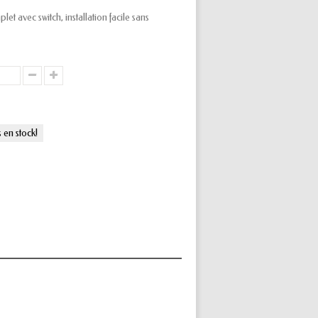
et avec switch, installation facile sans
s en stock!