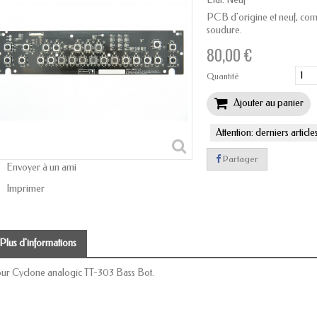
PCB d'origine et neuf, compl
soudure.
80,00 €
Quantité
Ajouter au panier
Attention: derniers article
Partager
Envoyer à un ami
Imprimer
Plus d'informations
ur Cyclone analogic TT-303 Bass Bot.