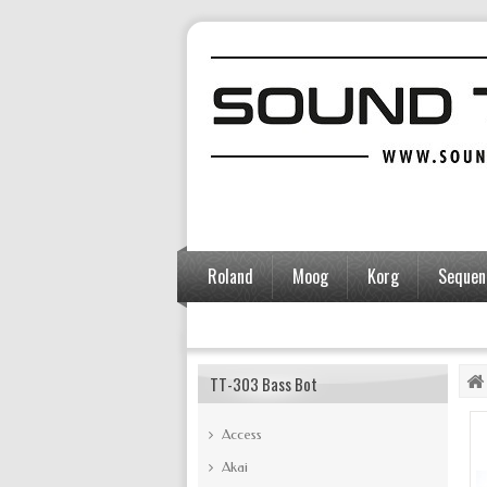
Roland
Moog
Korg
Sequent
Accessoires
TT-303 Bass Bot
Access
Akai