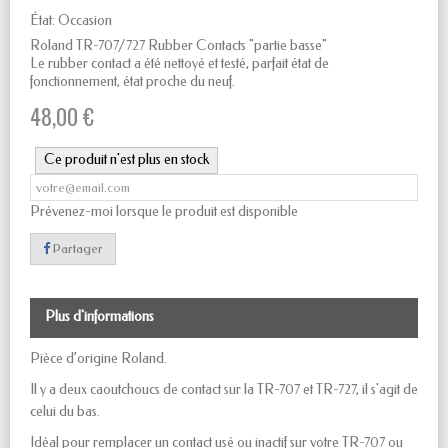
État:
Occasion
Roland TR-707/727 Rubber Contacts "partie basse"
Le rubber contact a été nettoyé et testé, parfait état de
fonctionnement, état proche du neuf.
48,00 €
Ce produit n'est plus en stock
Prévenez-moi lorsque le produit est disponible
Partager
Plus d'informations
Pièce d’origine Roland.
Il y a deux caoutchoucs de contact sur la TR-707 et TR-727, il s'agit de
celui du bas.
Idéal pour remplacer un contact usé ou inactif sur votre TR-707 ou