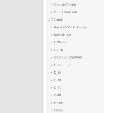
Chroma Polaris
Model 660/760
Roland
Boss DR-55 Dr. Rhythm
Boss KM-60
CMU-800
CR-78
CR-5000 CR-8000
CSQ-100/600
D-10
D-20
D-50
D-70
EP-09
HS-60