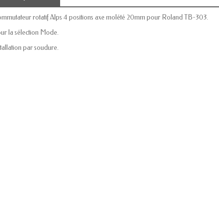
mmutateur rotatif Alps 4 positions axe molété 20mm pour Roland TB-303.
ur la sélection Mode.
stallation par soudure.