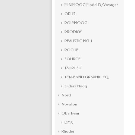
MINIMOOG Model D/Voyager
OPUS
POLYMOOG
PRODIGY
REALISTIC MG-1
ROGUE
SOURCE
TAURUS II
TEN-BAND GRAPHIC EQ
Sliders Moog
Nord
Novation
Oberheim
DMX
Rhodes