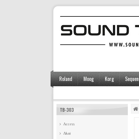
Roland
Moog
Korg
Sequent
Accessoires
TB-303
Access
Akai