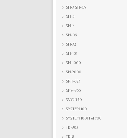
SH-3 SH-3A
SH-5
SH-7
SH-09
SH-32
SH-101
SH-1000
SH-2000
SPH-323
SPV-355
SVC-350
SYSTEM 100
SYSTEM 100M et 700
TB-303
TR-8