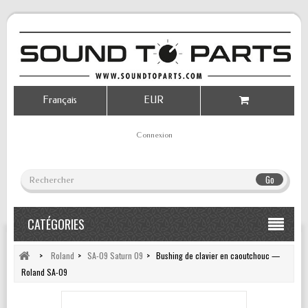
Français
EUR
Connexion
Go
CATÉGORIES
>
Roland
>
SA-09 Saturn 09
>
Bushing de clavier en caoutchouc —
Roland SA-09