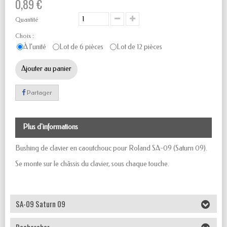
0,89 €
Quantité
Choix :
À l’unité
Lot de 6 pièces
Lot de 12 pièces
Ajouter au panier
Partager
Plus d'informations
Bushing de clavier en caoutchouc pour Roland SA-09 (Saturn 09).
Se monte sur le châssis du clavier, sous chaque touche.
SA-09 Saturn 09