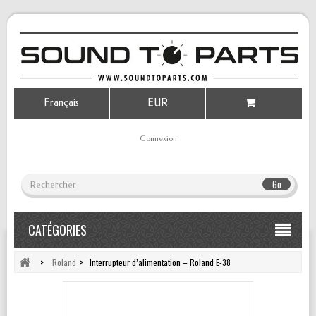
Français
EUR
Connexion
Go
CATÉGORIES
>
Roland
>
Interrupteur d’alimentation – Roland E-38