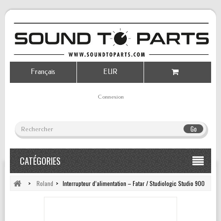
Français
EUR
Connexion
Go
CATÉGORIES
>
Roland
>
Interrupteur d’alimentation – Fatar / Studiologic Studio 900