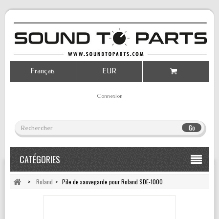
Français
EUR
Connexion
Go
CATÉGORIES
>
Roland
>
Pile de sauvegarde pour Roland SDE-1000