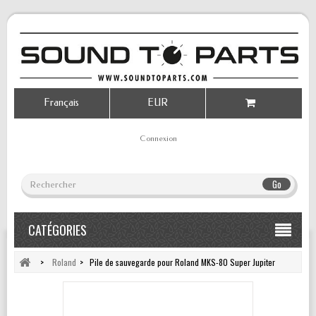
Français
EUR
Connexion
Go
CATÉGORIES
>
Roland
>
Pile de sauvegarde pour Roland MKS-80 Super Jupiter