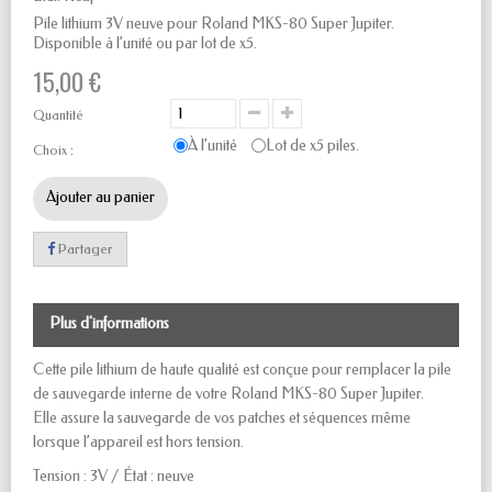
Pile lithium 3V neuve pour Roland MKS-80 Super Jupiter.
Disponible à l’unité ou par lot de x5.
15,00 €
Quantité
À l’unité
Lot de x5 piles.
Choix :
Ajouter au panier
Partager
Plus d'informations
Cette pile lithium de haute qualité est conçue pour remplacer la pile
de sauvegarde interne de votre Roland MKS-80 Super Jupiter.
Elle assure la sauvegarde de vos patches et séquences même
lorsque l’appareil est hors tension.
Tension : 3V / État : neuve