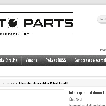
Fran
ial Circuits
Yamaha
Pédales BOSS
Composants électron
>
Roland
>
Interrupteur d'alimentation Roland Juno-60
Interrupteur d'aliment
État:
Neuf
Interrupteur d'alimentation