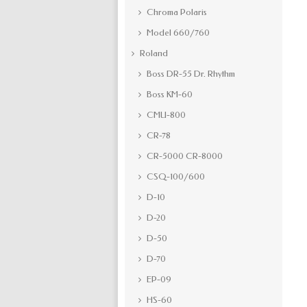
Chroma Polaris
Model 660/760
Roland
Boss DR-55 Dr. Rhythm
Boss KM-60
CMU-800
CR-78
CR-5000 CR-8000
CSQ-100/600
D-10
D-20
D-50
D-70
EP-09
HS-60