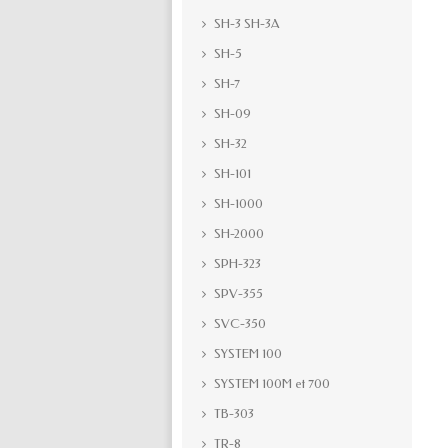
SH-3 SH-3A
SH-5
SH-7
SH-09
SH-32
SH-101
SH-1000
SH-2000
SPH-323
SPV-355
SVC-350
SYSTEM 100
SYSTEM 100M et 700
TB-303
TR-8