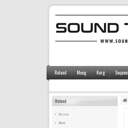
Roland
Moog
Korg
Sequent
Accessoires
Roland
Access
Akai