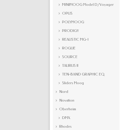
MINIMOOG Model D/Voyager
OPUS
POLYMOOG
PRODIGY
REALISTIC MG-1
ROGUE
SOURCE
TAURUS II
TEN-BAND GRAPHIC EQ
Sliders Moog
Nord
Novation
Oberheim
DMX
Rhodes