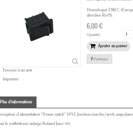
Homologué ENEC (Europe) e
directive RoHS.
6,00 €
Quantité
Ajouter au panier
Partager
Envoyer à un ami
Imprimer
Plus d'informations
terrupteur d'alimentation "Power switch"
SPST, fonction marche/arrêt, unipolaire
ur le synthétiseur vintage Roland Juno-60.