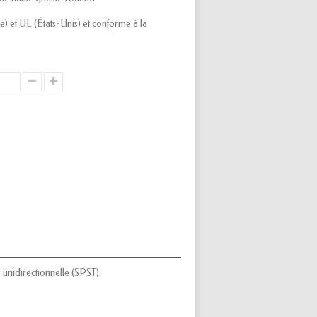
t UL (États-Unis) et conforme à la
 unidirectionnelle (SPST).