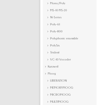
Mono/Poly
MS-10 MS-20
N-Series
Poly-61
Poly-800
Polyphonic ensemble
PolySix
Trident
VC-10 Vocoder
Kurzweil
Moog
LIBERATION
MEMORYMOOG
MICROMOOG
MULTIMOOG