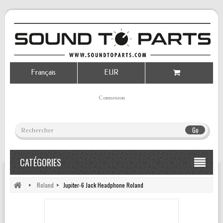
Français
EUR
Connexion
Go
CATÉGORIES
>
Roland
>
Jupiter-6 Jack Headphone Roland