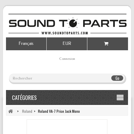
Français
EUR
Connexion
Go
CATÉGORIES
>
Roland
>
Roland VA-7 Prise Jack Mono