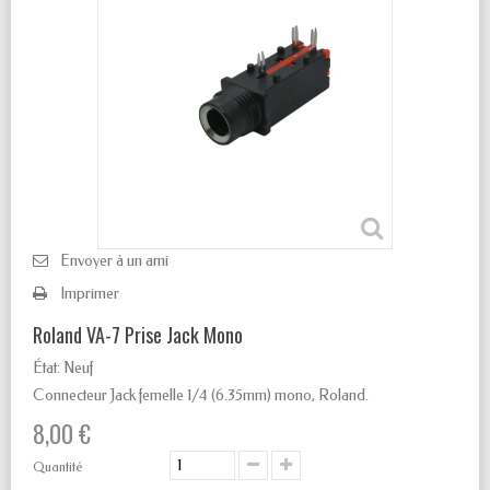
Envoyer à un ami
Imprimer
Roland VA-7 Prise Jack Mono
État:
Neuf
Connecteur Jack femelle 1/4
(6.35mm) mono, Roland.
8,00 €
Quantité