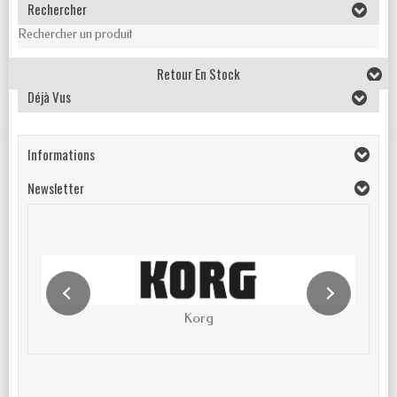
Rechercher
Rechercher un produit
Retour En Stock
Déjà Vus
Informations
Newsletter
Korg