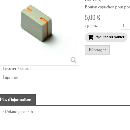
Bouton capuchon pour poten
5,00 €
Quantité
Ajouter au panier
Partager
Envoyer à un ami
Imprimer
Plus d'informations
ur Roland Jupiter-6