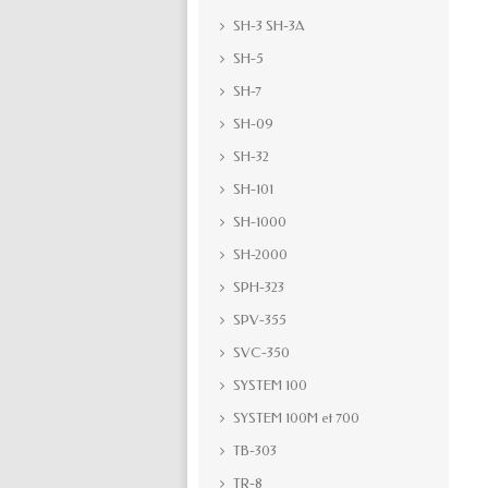
SH-3 SH-3A
SH-5
SH-7
SH-09
SH-32
SH-101
SH-1000
SH-2000
SPH-323
SPV-355
SVC-350
SYSTEM 100
SYSTEM 100M et 700
TB-303
TR-8