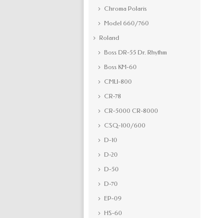
Chroma Polaris
Model 660/760
Roland
Boss DR-55 Dr. Rhythm
Boss KM-60
CMU-800
CR-78
CR-5000 CR-8000
CSQ-100/600
D-10
D-20
D-50
D-70
EP-09
HS-60