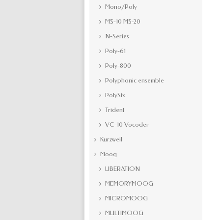
Mono/Poly
MS-10 MS-20
N-Series
Poly-61
Poly-800
Polyphonic ensemble
PolySix
Trident
VC-10 Vocoder
Kurzweil
Moog
LIBERATION
MEMORYMOOG
MICROMOOG
MULTIMOOG