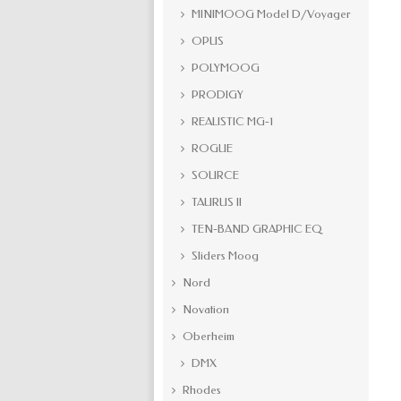
MINIMOOG Model D/Voyager
OPUS
POLYMOOG
PRODIGY
REALISTIC MG-1
ROGUE
SOURCE
TAURUS II
TEN-BAND GRAPHIC EQ
Sliders Moog
Nord
Novation
Oberheim
DMX
Rhodes