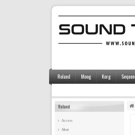
Roland
Moog
Korg
Sequent
Accessoires
Roland
Access
Akai