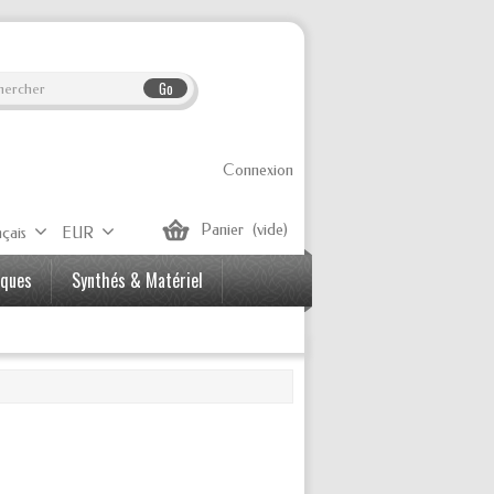
Go
Connexion
Panier
(vide)
çais
EUR
iques
Synthés & Matériel