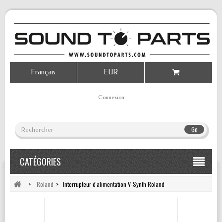
Français
EUR
Connexion
Go
CATÉGORIES
>
Roland
>
Interrupteur d'alimentation V-Synth Roland