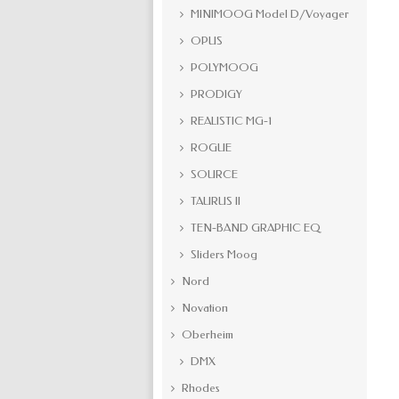
MINIMOOG Model D/Voyager
OPUS
POLYMOOG
PRODIGY
REALISTIC MG-1
ROGUE
SOURCE
TAURUS II
TEN-BAND GRAPHIC EQ
Sliders Moog
Nord
Novation
Oberheim
DMX
Rhodes