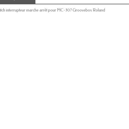
itch interrupteur marche arrêt pour MC-307
Groovebox
Roland