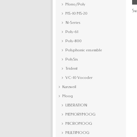
Mono/Poly
Sw
MS-10 MS-20
N-Series
Poly-61
Poly-800
Polyphonic ensemble
PolySix
Trident
VC-10 Vocoder
Kurzweil
Moog
LIBERATION
MEMORYMOOG
MICROMOOG
MULTIMOOG