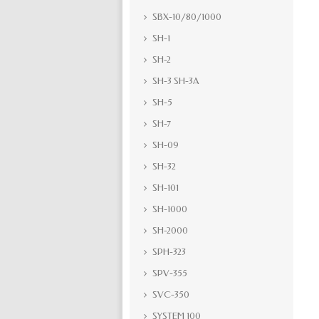
SBX-10/80/1000
SH-1
SH-2
SH-3 SH-3A
SH-5
SH-7
SH-09
SH-32
SH-101
SH-1000
SH-2000
SPH-323
SPV-355
SVC-350
SYSTEM 100