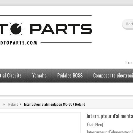
Fran
ial Circuits
Yamaha
Pédales BOSS
Composants électron
>
Roland
>
Interrupteur d'alimentation MC-307 Roland
Interrupteur d'alimen
État:
Neuf
Interrupteur d'alimentatio