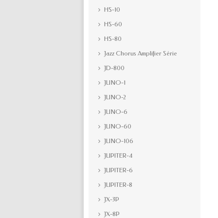
HS-10
HS-60
HS-80
Jazz Chorus Amplifier Série
JD-800
JUNO-1
JUNO-2
JUNO-6
JUNO-60
JUNO-106
JUPITER-4
JUPITER-6
JUPITER-8
JX-3P
JX-8P