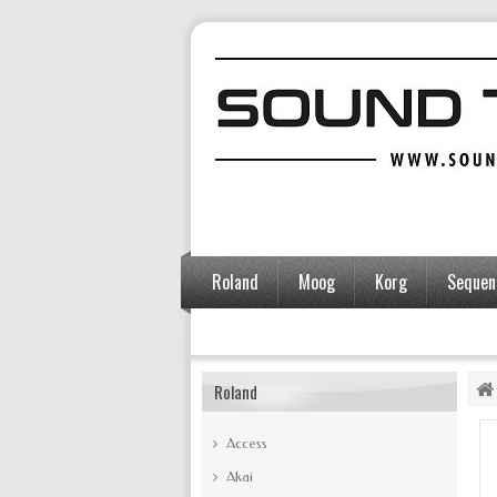
Roland
Moog
Korg
Sequent
Accessoires
Roland
Access
Akai