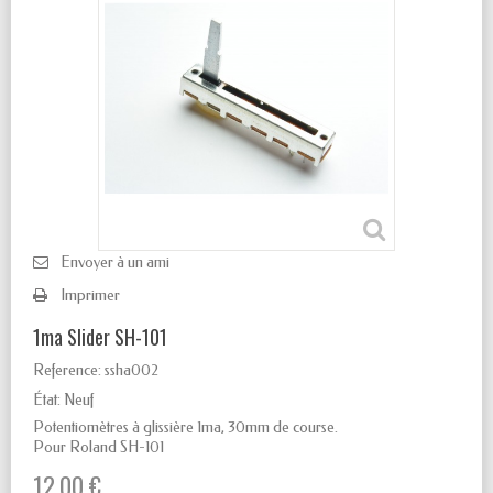
Envoyer à un ami
Imprimer
1ma Slider SH-101
Reference:
ssha002
État:
Neuf
Potentiomètres à glissière 1ma, 30
mm de course.
Pour Roland SH-101
12,00 €