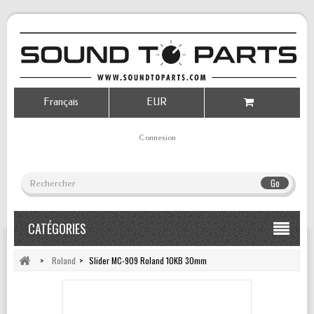
Français
EUR
Connexion
Go
CATÉGORIES
>
Roland
>
Slider MC-909 Roland 10KB 30mm