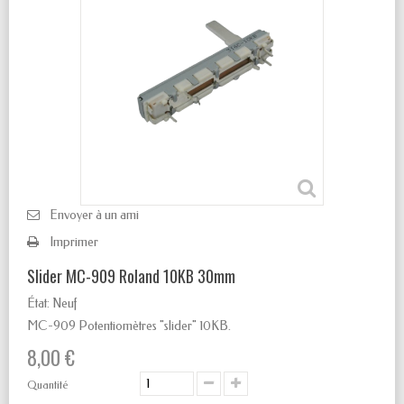
Envoyer à un ami
Imprimer
Slider MC-909 Roland 10KB 30mm
État:
Neuf
MC-909 Potentiomètres "slider" 10KB.
8,00 €
Quantité