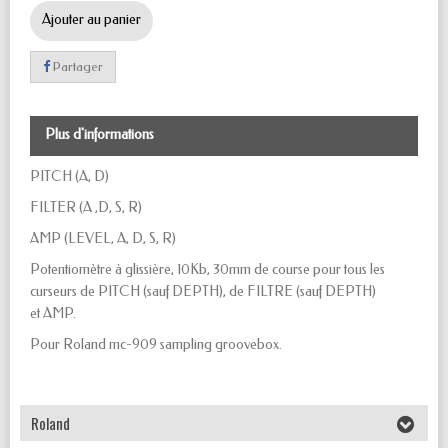
Ajouter au panier
Partager
Plus d'informations
PITCH (A, D)
FILTER (A ,D, S, R)
AMP (LEVEL, A, D, S, R)
Potentiomètre à glissière, 10Kb, 30mm de course pour tous les
curseurs de PITCH (sauf DEPTH), de FILTRE (sauf DEPTH)
et AMP.
Pour Roland mc-909 sampling groovebox.
Roland