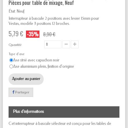
Pièces pour table de mixage, Neuf
État:
Neuf
Interrupteur à bascule
2 positions avec levier 15mm pour
Vestax, modèle 3 positions 12 broches.
5,79 €
-35%
8,90 €
Quantité
Type d’axe
Axe strié avec capuchon noir
Axe aluminium plein, finition d’origine
Ajouter au panier
Partager
Plus d'informations
Cet interrupteur à bascule sélecteur est conçu pour les tables de