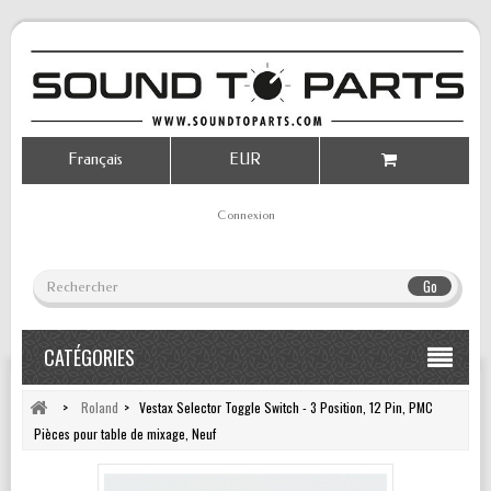
Français
EUR
Connexion
Go
CATÉGORIES
>
Roland
>
Vestax Selector Toggle Switch - 3 Position, 12 Pin, PMC
Pièces pour table de mixage, Neuf