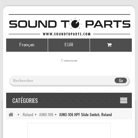
Français
EUR
Connexion
Go
CATÉGORIES
>
Roland
>
JUNO-106
>
JUNO-106 HPF Slide Switch, Roland