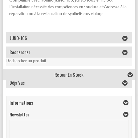
Compatible avec Roland JUNO 106, JUNO 106S et HS 60.
L’installation nécessite des compétences en soudure et s’adresse à la
réparation ou à la restauration de synthétiseurs vintage.
JUNO-106
Rechercher
Rechercher un produit
Retour En Stock
Déjà Vus
Informations
Newsletter