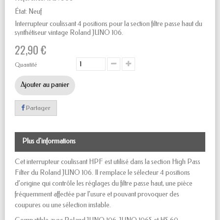
État:
Neuf
Interrupteur coulissant 4 positions pour la section filtre passe haut du
synthétiseur vintage Roland JUNO 106.
22,90 €
Quantité
Ajouter au panier
Partager
Plus d'informations
Cet interrupteur coulissant HPF est utilisé dans la section High Pass
Filter du Roland JUNO 106. Il remplace le sélecteur 4 positions
d’origine qui contrôle les réglages du filtre passe haut, une pièce
fréquemment affectée par l’usure et pouvant provoquer des
coupures ou une sélection instable.