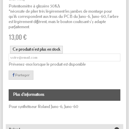
Potentiomètre à glissière 50KA
*nécessite de plier très légèrement les jambes de montage pour
qu'ils correspondent aux trous du PCB du Juno-6, Juno-60, l'arbre
est légèrement différent, mais le bouton coulissant s'y adapte
parfaitement.
13,00 €
Ce produit n'est plus en stock
Prévenez-moi lorsque le produit est disponible
Partager
Plus d'informations
Pour synthétiseur Roland Juno-6, Juno-60