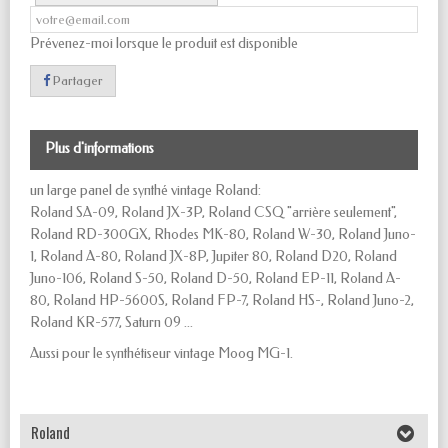
Prévenez-moi lorsque le produit est disponible
Partager
Plus d'informations
un large panel de synthé vintage Roland:
Roland SA-09, Roland JX-3P, Roland CSQ "arrière seulement",
Roland RD-300GX, Rhodes MK-80, Roland W-30, Roland Juno-
1, Roland A-80, Roland JX-8P, Jupiter 80, Roland D20, Roland
Juno-106, Roland S-50, Roland D-50, Roland EP-11, Roland A-
80, Roland HP-5600S, Roland FP-7, Roland HS-, Roland Juno-2,
Roland KR-577, Saturn 09 ...
Aussi pour le synthétiseur vintage Moog MG-1.
Roland