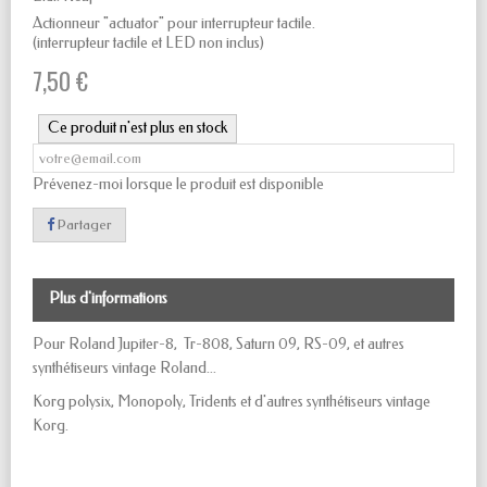
Actionneur "actuator" pour interrupteur tactile.
(interrupteur tactile et LED non inclus)
7,50 €
Ce produit n'est plus en stock
Prévenez-moi lorsque le produit est disponible
Partager
Plus d'informations
Pour Roland Jupiter-8, Tr-808, Saturn 09, RS-09, et autres
synthétiseurs vintage Roland...
Korg polysix, Monopoly, Tridents et d'autres synthétiseurs vintage
Korg.