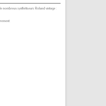
e nombreux synthétiseurs Roland vintage :
ièrement.