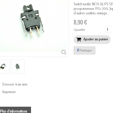
Switch tactile NOS ALPS 
programmeur PG‑200, Jup
d’autres synthés vintage...
8,90 €
Quantité
Ajouter au panier
Partager
Envoyer à un ami
Imprimer
Plus d'informations