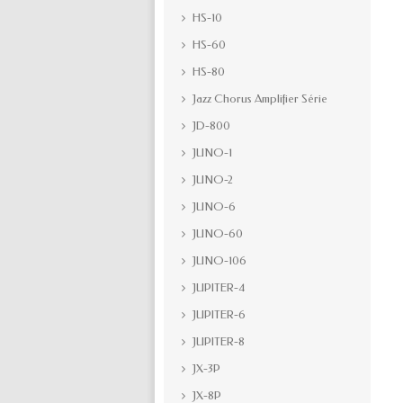
HS-10
HS-60
HS-80
Jazz Chorus Amplifier Série
JD-800
JUNO-1
JUNO-2
JUNO-6
JUNO-60
JUNO-106
JUPITER-4
JUPITER-6
JUPITER-8
JX-3P
JX-8P