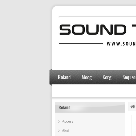
Roland
Moog
Korg
Sequent
Accessoires
Roland
Access
Akai