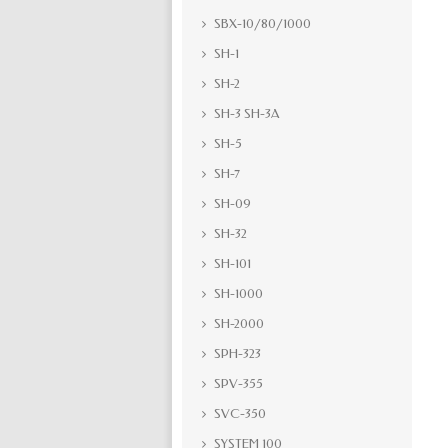
SBX-10/80/1000
SH-1
SH-2
SH-3 SH-3A
SH-5
SH-7
SH-09
SH-32
SH-101
SH-1000
SH-2000
SPH-323
SPV-355
SVC-350
SYSTEM 100