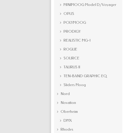
MINIMOOG Model D/Voyager
OPUS
POLYMOOG
PRODIGY
REALISTIC MG-1
ROGUE
SOURCE
TAURUS II
TEN-BAND GRAPHIC EQ
Sliders Moog
Nord
Novation
Oberheim
DMX
Rhodes