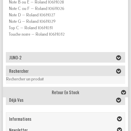
Note B ou E — Roland 106H028
Note C ou F — Roland 106H026
Note D — Roland 106H027
Note G — Roland 106H029
Top C — Roland 106H031
Touche noire — Roland 106H032
JUNO-2
Rechercher
Rechercher un produit
Retour En Stock
Déjà Vus
Informations
Newsletter