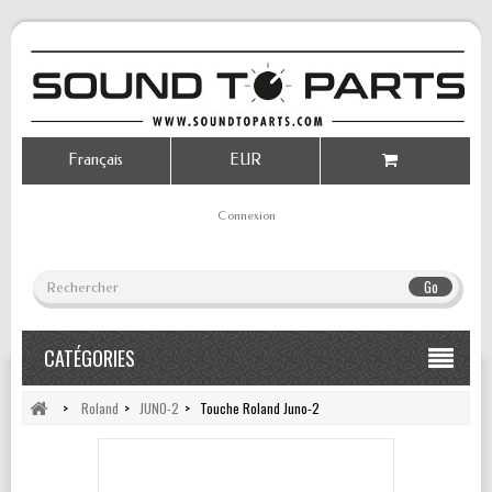
Français
EUR
Connexion
Go
CATÉGORIES
>
Roland
>
JUNO-2
>
Touche Roland Juno-2