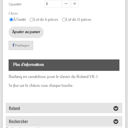
Quantité
Choix :
À l’unité
Lot de 6 pièces
Lot de 12 pièces
Ajouter au panier
Partager
Plus d'informations
Bushing en caoutchouc pour le clavier du Roland VK-1.
Se fixe sur le châssis sous chaque touche.
Roland
Rechercher