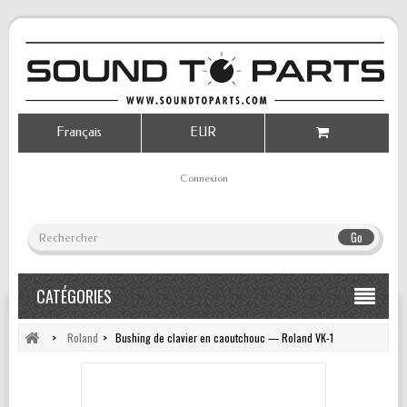
Français
EUR
Connexion
Go
CATÉGORIES
>
Roland
>
Bushing de clavier en caoutchouc — Roland VK-1