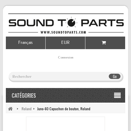
Français
EUR
Connexion
Go
CATÉGORIES
>
Roland
>
Juno-60 Capuchon de bouton, Roland