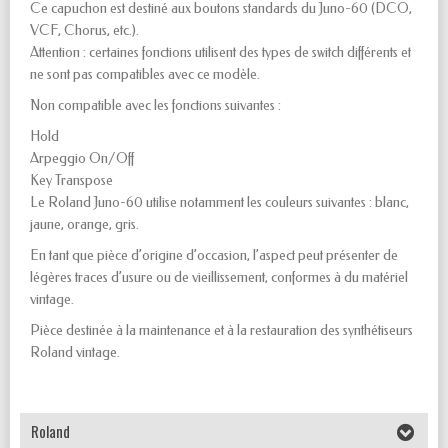
Ce capuchon est destiné aux boutons standards du Juno-60 (DCO,
VCF, Chorus, etc.).
Attention : certaines fonctions utilisent des types de switch différents et
ne sont pas compatibles avec ce modèle.
Non compatible avec les fonctions suivantes :
Hold
Arpeggio On/Off
Key Transpose
Le Roland Juno-60 utilise notamment les couleurs suivantes : blanc,
jaune, orange, gris.
En tant que pièce d’origine d’occasion, l’aspect peut présenter de
légères traces d’usure ou de vieillissement, conformes à du matériel
vintage.
Pièce destinée à la maintenance et à la restauration des synthétiseurs
Roland vintage.
Roland