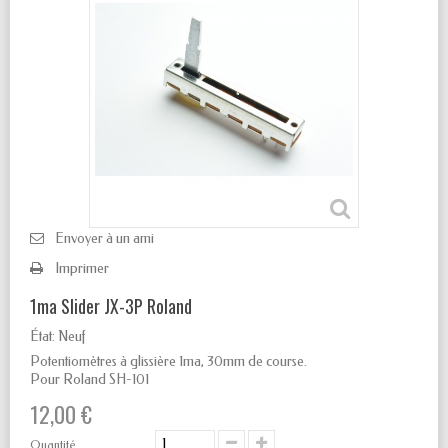
Envoyer à un ami
Imprimer
1ma Slider JX-3P Roland
État:
Neuf
Potentiomètres à glissière 1ma, 30
mm de course.
Pour Roland SH-101
12,00 €
Quantité