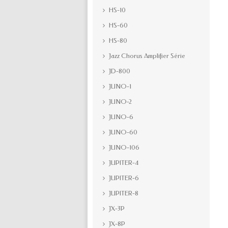
HS-10
HS-60
HS-80
Jazz Chorus Amplifier Série
JD-800
JUNO-1
JUNO-2
JUNO-6
JUNO-60
JUNO-106
JUPITER-4
JUPITER-6
JUPITER-8
JX-3P
JX-8P