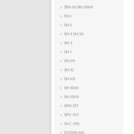
SBX-10/80/1000
SH-1
SH-2
SH-3 SH-3A
SH-5
SH-7
SH-09
SH-32
SH-101
SH-1000
SH-2000
SPH-323
SPV-355
SVC-350
SYSTEM 100