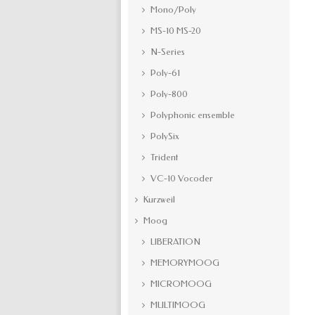
Mono/Poly
MS-10 MS-20
N-Series
Poly-61
Poly-800
Polyphonic ensemble
PolySix
Trident
VC-10 Vocoder
Kurzweil
Moog
LIBERATION
MEMORYMOOG
MICROMOOG
MULTIMOOG