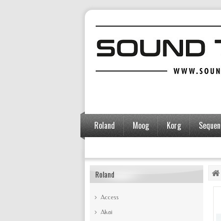
Roland
Moog
Korg
Sequent
Accessoires
Roland
Access
Akai