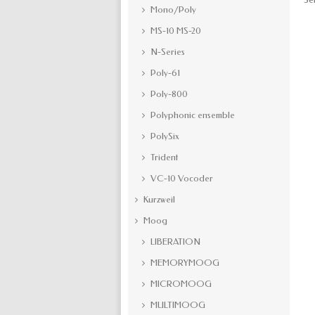
Mono/Poly
MS-10 MS-20
N-Series
Poly-61
Poly-800
Polyphonic ensemble
PolySix
Trident
VC-10 Vocoder
Kurzweil
Moog
LIBERATION
MEMORYMOOG
MICROMOOG
MULTIMOOG