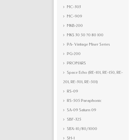
MC-303
MC-909
MKB-200
MKS 30 50 70 80 100
PA- Vintage Mixer Series
PG-200
PROMARS
Space Echo (RE-101, RE-150, RE-
201, RE-301, RE-501)
RS-09
RS-505 Paraphonic
SA-09 Saturn 09
SBF-325
SBX-10/80/1000
SH-1