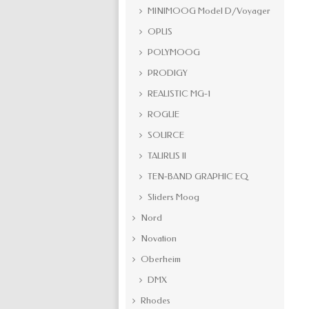
MINIMOOG Model D/Voyager
OPUS
POLYMOOG
PRODIGY
REALISTIC MG-1
ROGUE
SOURCE
TAURUS II
TEN-BAND GRAPHIC EQ
Sliders Moog
Nord
Novation
Oberheim
DMX
Rhodes