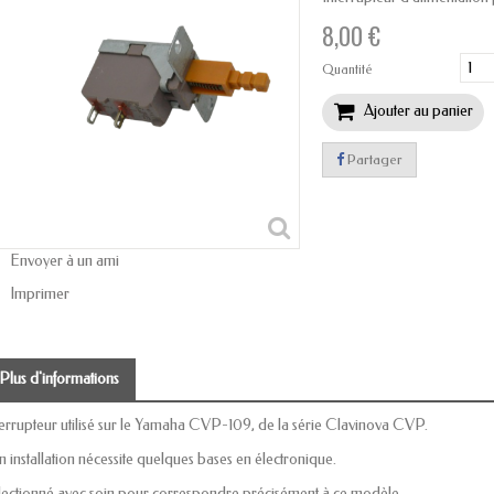
8,00 €
Quantité
Ajouter au panier
Partager
Envoyer à un ami
Imprimer
Plus d'informations
terrupteur utilisé sur le Yamaha CVP-109, de la série Clavinova CVP.
n installation nécessite quelques bases en électronique.
lectionné avec soin pour correspondre précisément à ce modèle.