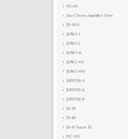
HS-60
Jazz Chorus Amplifier Série
JD-800
JUNO-1
JUNO-2
JUNO-6
JUNO-60
JUNO-106
JUPITER-4
JUPITER-6
JUPITER-8
JX-3P
JX-8P
JX-10 Super JX
MC-202