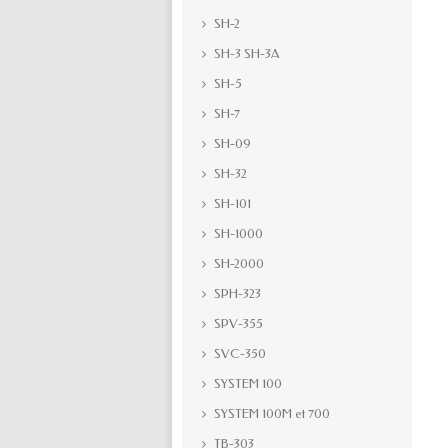
SH-2
SH-3 SH-3A
SH-5
SH-7
SH-09
SH-32
SH-101
SH-1000
SH-2000
SPH-323
SPV-355
SVC-350
SYSTEM 100
SYSTEM 100M et 700
TB-303