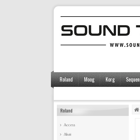
Roland
Moog
Korg
Sequent
Accessoires
Roland
Access
Akai