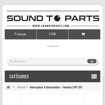
Français
EUR
Connexion
Go
CATÉGORIES
>
Roland
>
Interrupteur d’alimentation – Yamaha CVP-305